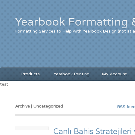
Yearbook Formatting 
Formatting Services to Help with Yearbook Design (not at all 
Products
Yearbook Printing
My Account
test
Archive | Uncategorized
RSS feed 
Canlı Bahis Stratejileri