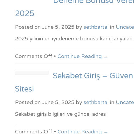
Deneme Bonusu Veren 
Siteleri
Rehberi
2025
Posted on
June 5, 2025
by
sethbartal
in
Uncate
2025 yılının en iyi deneme bonusu kampanyaları
Comments Off
•
Continue Reading →
on
Deneme
Bonusu
Sekabet Giriş – Güveni
Veren
Siteler
Sitesi
2025
Posted on
June 5, 2025
by
sethbartal
in
Uncate
Sekabet giriş bilgileri ve güncel adres
Comments Off
•
Continue Reading →
on